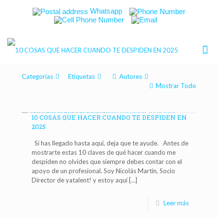
Whatsapp
Categorías
Etiquetas
Autores
Mostrar Todo
10 COSAS QUE HACER CUANDO TE DESPIDEN EN
2025
Si has llegado hasta aquí, deja que te ayude. Antes de
mostrarte estas 10 claves de qué hacer cuando me
despiden no olvides que siempre debes contar con el
apoyo de un profesional. Soy Nicolás Martín, Socio
Director de yatalent! y estoy aquí
[…]
Leer más