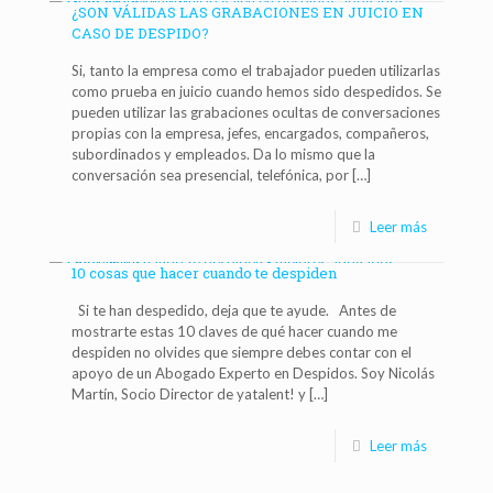
¿SON VÁLIDAS LAS GRABACIONES EN JUICIO EN
CASO DE DESPIDO?
Si, tanto la empresa como el trabajador pueden utilizarlas
como prueba en juicio cuando hemos sido despedidos. Se
pueden utilizar las grabaciones ocultas de conversaciones
propias con la empresa, jefes, encargados, compañeros,
subordinados y empleados. Da lo mismo que la
conversación sea presencial, telefónica, por
[…]
Leer más
10 cosas que hacer cuando te despiden
Si te han despedido, deja que te ayude. Antes de
mostrarte estas 10 claves de qué hacer cuando me
despiden no olvides que siempre debes contar con el
apoyo de un Abogado Experto en Despidos. Soy Nicolás
Martín, Socio Director de yatalent! y
[…]
Leer más