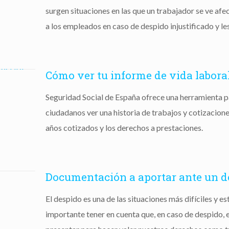
surgen situaciones en las que un trabajador se ve afe
a los empleados en caso de despido injustificado y le
Cómo ver tu informe de vida laboral
Seguridad Social de España ofrece una herramienta par
ciudadanos ver una historia de trabajos y cotizacione
años cotizados y los derechos a prestaciones.
Documentación a aportar ante un d
El despido es una de las situaciones más difíciles y e
importante tener en cuenta que, en caso de despido