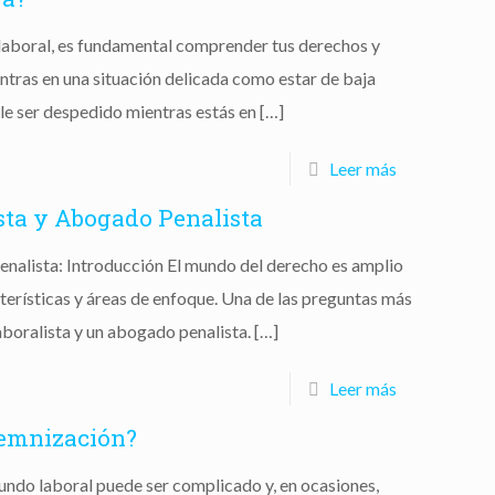
laboral, es fundamental comprender tus derechos y
ntras en una situación delicada como estar de baja
le ser despedido mientras estás en
[…]
Leer más
sta y Abogado Penalista
nalista: Introducción El mundo del derecho es amplio
cterísticas y áreas de enfoque. Una de las preguntas más
boralista y un abogado penalista.
[…]
Leer más
demnización?
ndo laboral puede ser complicado y, en ocasiones,