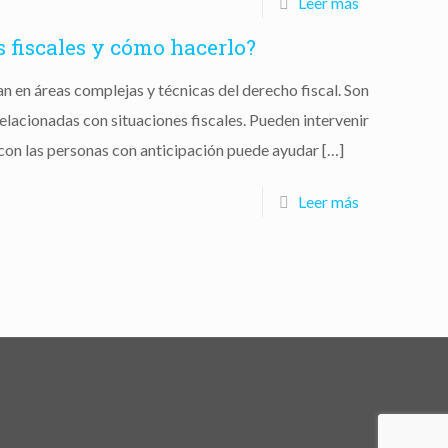
Leer más
 fiscales y cómo hacerlo?
n en áreas complejas y técnicas del derecho fiscal. Son
elacionadas con situaciones fiscales. Pueden intervenir
 con las personas con anticipación puede ayudar
[…]
Leer más