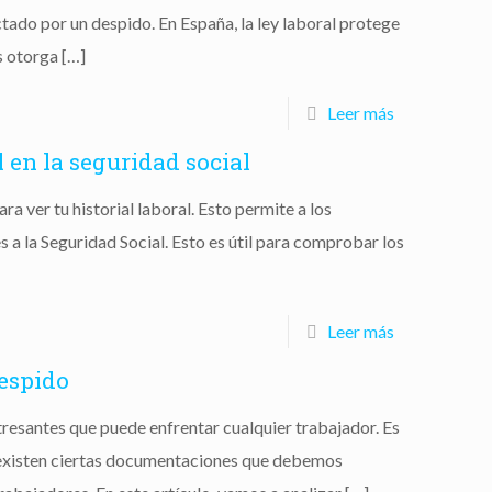
ctado por un despido. En España, la ley laboral protege
s otorga
[…]
Leer más
 en la seguridad social
a ver tu historial laboral. Esto permite a los
s a la Seguridad Social. Esto es útil para comprobar los
Leer más
espido
stresantes que puede enfrentar cualquier trabajador. Es
, existen ciertas documentaciones que debemos