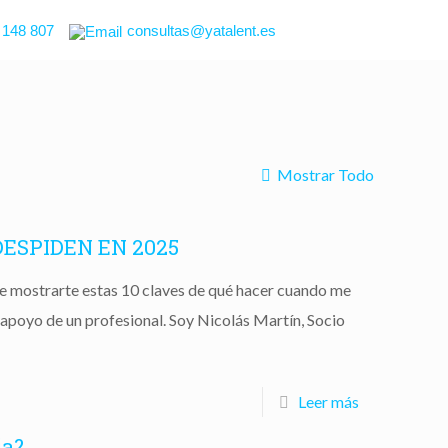
 148 807
consultas@yatalent.es
Mostrar Todo
ESPIDEN EN 2025
de mostrarte estas 10 claves de qué hacer cuando me
apoyo de un profesional. Soy Nicolás Martín, Socio
Leer más
ja?