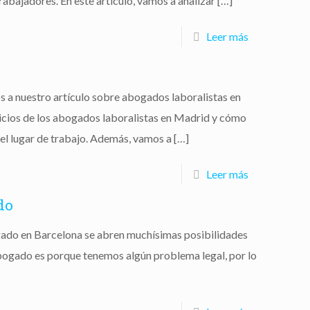
abajadores. En este artículo, vamos a analizar
[…]
Leer más
s a nuestro artículo sobre abogados laboralistas en
vicios de los abogados laboralistas en Madrid y cómo
el lugar de trabajo. Además, vamos a
[…]
Leer más
do
ado en Barcelona se abren muchísimas posibilidades
 abogado es porque tenemos algún problema legal, por lo