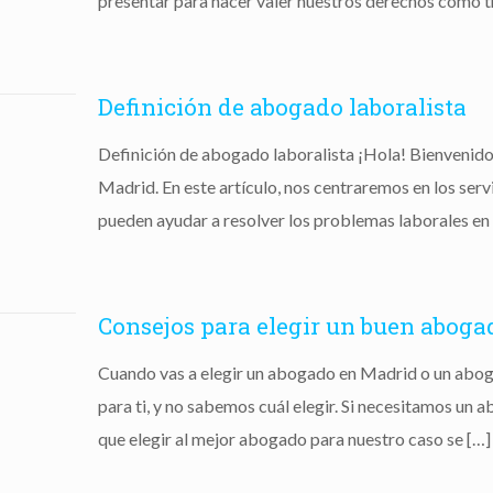
presentar para hacer valer nuestros derechos como tr
Definición de abogado laboralista
Definición de abogado laboralista ¡Hola! Bienvenido
Madrid. En este artículo, nos centraremos en los ser
pueden ayudar a resolver los problemas laborales en 
Consejos para elegir un buen aboga
Cuando vas a elegir un abogado en Madrid o un abog
para ti, y no sabemos cuál elegir. Si necesitamos un
que elegir al mejor abogado para nuestro caso se
[…]