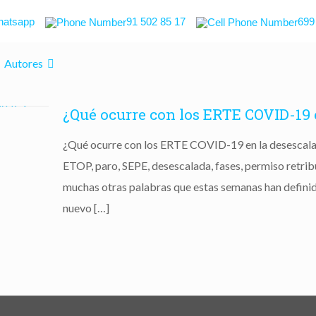
atsapp
91 502 85 17
699
Autores
¿Qué ocurre con los ERTE COVID-19 
¿Qué ocurre con los ERTE COVID-19 en la desescala
ETOP, paro, SEPE, desescalada, fases, permiso retrib
muchas otras palabras que estas semanas han definid
nuevo
[…]