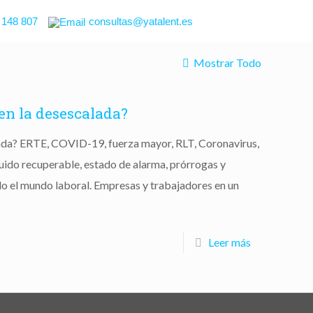
 148 807
consultas@yatalent.es
Mostrar Todo
en la desescalada?
da? ERTE, COVID-19, fuerza mayor, RLT, Coronavirus,
uido recuperable, estado de alarma, prórrogas y
o el mundo laboral. Empresas y trabajadores en un
Leer más