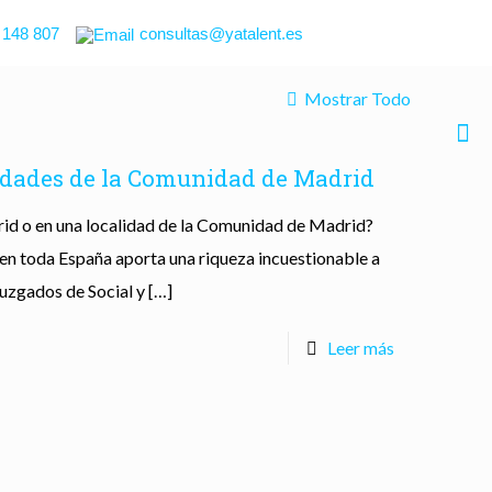
 148 807
consultas@yatalent.es
Mostrar Todo
lidades de la Comunidad de Madrid
id o en una localidad de la Comunidad de Madrid?
en toda España aporta una riqueza incuestionable a
Juzgados de Social y
[…]
Leer más