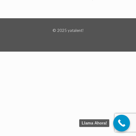
© 2025 yatalent!
Llama Ahora!