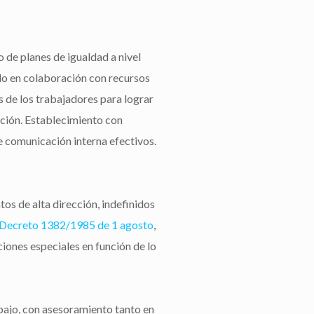
o de planes de igualdad a nivel
lo en colaboración con recursos
 de los trabajadores para lograr
cación. Establecimiento con
 comunicación interna efectivos.
os de alta dirección, indefinidos
 Decreto 1382/1985 de 1 agosto
,
ciones especiales en función de lo
abajo, con asesoramiento tanto en