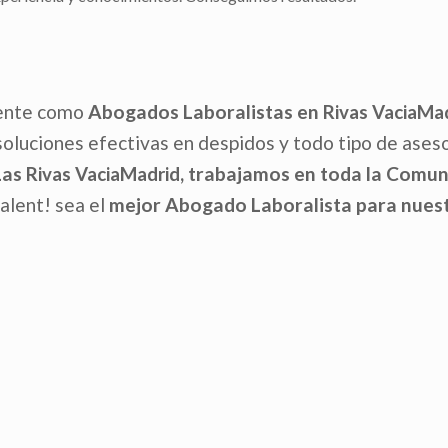
mente como
Abogados Laboralistas en
Rivas VaciaMa
soluciones efectivas en despidos y todo tipo de ases
Las
, trabajamos en toda la Comu
Rivas VaciaMadrid
alent! sea el
mejor Abogado Laboralista para nuest