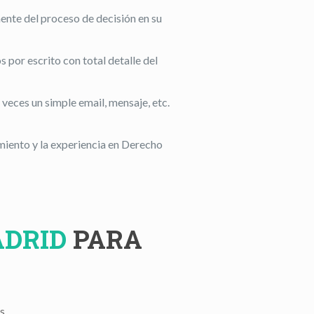
ente del proceso de decisión en su
por escrito con total detalle del
eces un simple email, mensaje, etc.
miento y la experiencia en Derecho
ADRID
PARA
s.