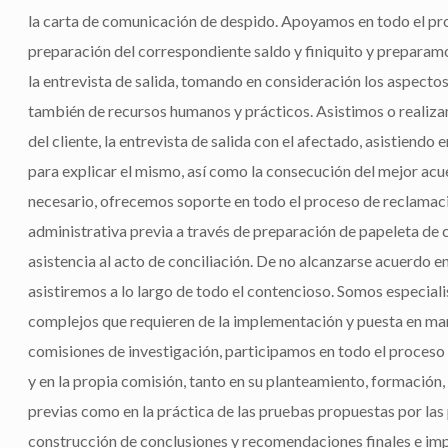
la carta de comunicación de despido. Apoyamos en todo el pr
preparación del correspondiente saldo y finiquito y preparamos
la entrevista de salida, tomando en consideración los aspectos
también de recursos humanos y prácticos. Asistimos o realiza
del cliente, la entrevista de salida con el afectado, asistiendo 
para explicar el mismo, así como la consecución del mejor acue
necesario, ofrecemos soporte en todo el proceso de reclamac
administrativa previa a través de preparación de papeleta de c
asistencia al acto de conciliación. De no alcanzarse acuerdo en
asistiremos a lo largo de todo el contencioso. Somos especial
complejos que requieren de la implementación y puesta en ma
comisiones de investigación, participamos en todo el proceso
y en la propia comisión, tanto en su planteamiento, formación, 
previas como en la práctica de las pruebas propuestas por las 
construcción de conclusiones y recomendaciones finales e i