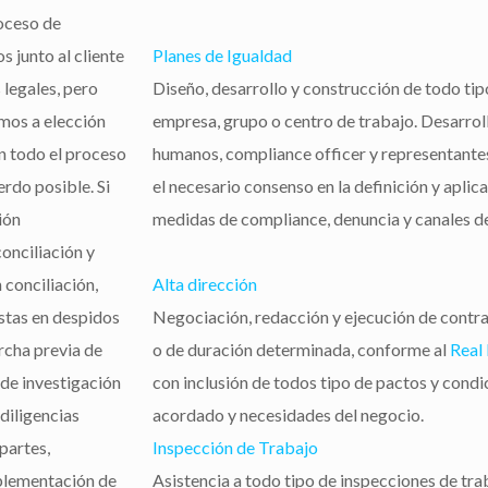
oceso de
 junto al cliente
Planes de Igualdad
 legales, pero
Diseño, desarrollo y construcción de todo tip
mos a elección
empresa, grupo o centro de trabajo. Desarrol
en todo el proceso
humanos, compliance officer y representantes
rdo posible. Si
el necesario consenso en la definición y apli
ión
medidas de compliance, denuncia y canales de
onciliación y
 conciliación,
Alta dirección
istas en despidos
Negociación, redacción y ejecución de contrat
rcha previa de
o de duración determinada, conforme al
Real
 de investigación
con inclusión de todos tipo de pactos y condi
diligencias
acordado y necesidades del negocio.
partes,
Inspección de Trabajo
mplementación de
Asistencia a todo tipo de inspecciones de tr