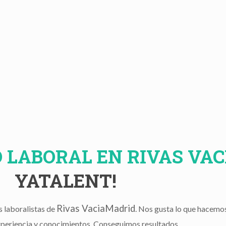
 LABORAL EN RIVAS VA
YATALENT!
Rivas VaciaMadrid
 laboralistas de
. Nos gusta lo que hacemos
periencia y conocimientos. Conseguimos resultados.