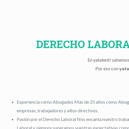
DERECHO LABORA
En yatalent! sabemos 
Por eso con
yata
Experiencia como Abogados
Más de 25 años como Abogad
empresas, trabajadores y altos directivos.
Pasión por el Derecho Laboral
Nos encanta nuestro traba
Laboral y siempre superamos vuestras expectativas como 