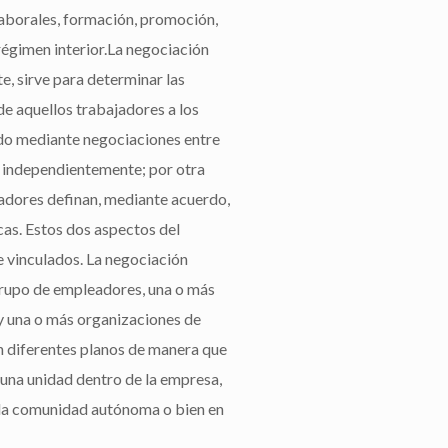
laborales, formación, promoción,
 régimen interior.La negociación
e, sirve para determinar las
de aquellos trabajadores a los
ado mediante negociaciones entre
e independientemente; por otra
adores definan, mediante acuerdo,
cas. Estos dos aspectos del
 vinculados. La negociación
 grupo de empleadores, una o más
y una o más organizaciones de
en diferentes planos de manera que
 una unidad dentro de la empresa,
en la comunidad autónoma o bien en