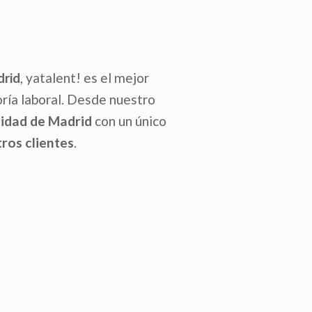
, yatalent! es el mejor
drid
oría laboral. Desde nuestro
nidad de Madrid
con un único
ros clientes
.