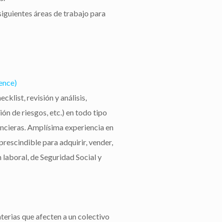
iguientes áreas de trabajo para
ence)
klist, revisión y análisis,
ón de riesgos, etc.) en todo tipo
ancieras. Amplísima experiencia en
prescindible para adquirir, vender,
laboral, de Seguridad Social y
erias que afecten a un colectivo