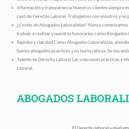
Información y transparencia
Nuestros clientes siempre es
caso de Derecho Laboral. Trabajamos con vosotros y no 
¿Costes de Abogados Laboralistas?
Nunca comenzamos a t
trabajo a realizar y nuestros honorarios como Abogados 
Rapidez y claridad
Como Abogados Laboralistas, atendemos
Somos abogados prácticos y no burocráticos. Se nos ent
Talento en Derecho Laboral
Las soluciones prácticas y e
Laboral.
ABOGADOS LABORALI
El Derecho laboral a nivel e