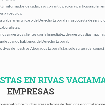
tán informados de cada paso con anticipación y participan plenam
para vosotros.
rabajar en un caso de Derecho Laboral sin propuesta de servicios 
Laboralistas.
 a nuestros clientes con la inmediatez de nuestros días, muchas v
iende cuando hablamos de Derecho Laboral.
fectivas de nuestros Abogados Laboralistas sólo surgen del conoci
STAS EN RIVAS VACIAM
EMPRESAS
mpresarial cubre muchas áreas además de despidos y contratacione