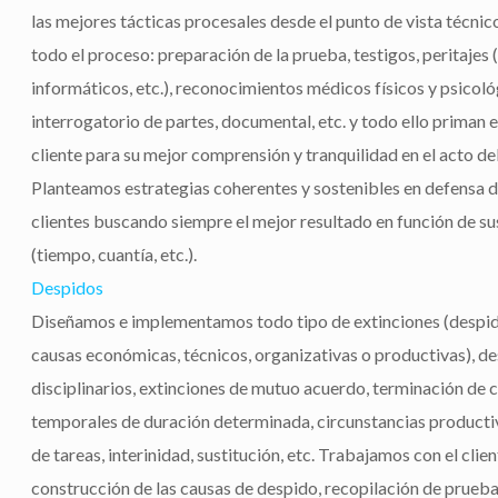
las mejores tácticas procesales desde el punto de vista técni
todo el proceso: preparación de la prueba, testigos, peritajes (
informáticos, etc.), reconocimientos médicos físicos y psicoló
interrogatorio de partes, documental, etc. y todo ello priman e
cliente para su mejor comprensión y tranquilidad en el acto del 
Planteamos estrategias coherentes y sostenibles en defensa d
clientes buscando siempre el mejor resultado en función de su
(tiempo, cuantía, etc.).
Despidos
Diseñamos e implementamos todo tipo de extinciones (despid
causas económicas, técnicos, organizativas o productivas), d
disciplinarios, extinciones de mutuo acuerdo, terminación de 
temporales de duración determinada, circunstancias producti
de tareas, interinidad, sustitución, etc. Trabajamos con el clien
construcción de las causas de despido, recopilación de prueb