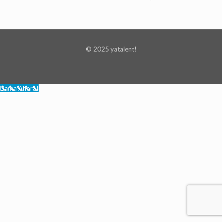
© 2025 yatalent!
Llama Ahora!