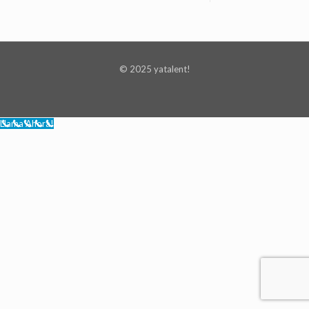
© 2025 yatalent!
Llama Ahora!