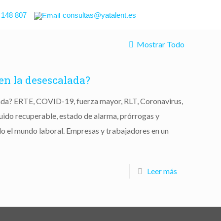
 148 807
consultas@yatalent.es
Mostrar Todo
en la desescalada?
da? ERTE, COVID-19, fuerza mayor, RLT, Coronavirus,
uido recuperable, estado de alarma, prórrogas y
o el mundo laboral. Empresas y trabajadores en un
Leer más