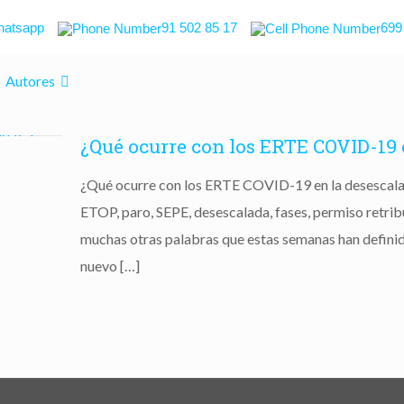
atsapp
91 502 85 17
699
Autores
¿Qué ocurre con los ERTE COVID-19 
¿Qué ocurre con los ERTE COVID-19 en la desescala
ETOP, paro, SEPE, desescalada, fases, permiso retrib
muchas otras palabras que estas semanas han definid
nuevo
[…]