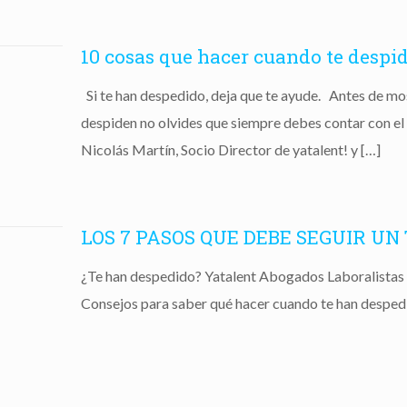
10 cosas que hacer cuando te despi
Si te han despedido, deja que te ayude. Antes de mo
despiden no olvides que siempre debes contar con e
Nicolás Martín, Socio Director de yatalent! y
[…]
LOS 7 PASOS QUE DEBE SEGUIR U
¿Te han despedido? Yatalent Abogados Laboralistas 
Consejos para saber qué hacer cuando te han desped