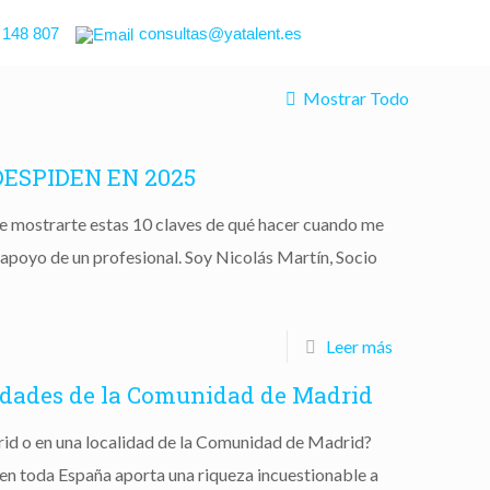
 148 807
consultas@yatalent.es
Mostrar Todo
ESPIDEN EN 2025
de mostrarte estas 10 claves de qué hacer cuando me
apoyo de un profesional. Soy Nicolás Martín, Socio
Leer más
lidades de la Comunidad de Madrid
id o en una localidad de la Comunidad de Madrid?
en toda España aporta una riqueza incuestionable a