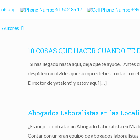
atsapp
91 502 85 17
699
Autores
10 COSAS QUE HACER CUANDO TE D
Si has llegado hasta aquí, deja que te ayude. Antes 
despiden no olvides que siempre debes contar con el 
Director de yatalent! y estoy aquí
[…]
Abogados Laboralistas en las Loca
¿Es mejor contratar un Abogado Laboralista en Madr
Contar con un gran equipo de abogados laboralistas 