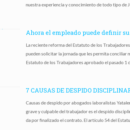
nuestra experiencia y conocimiento de todo tipo de 
Ahora el empleado puede definir su
La reciente reforma del Estatuto de los Trabajadores
pueden solicitar la jornada que les permita conciliar m
Estatuto de los Trabajadores aprobado el pasado 1 
7 CAUSAS DE DESPIDO DISCIPLINA
Causas de despido por abogados laboralistas Yatale
grave y culpable del trabajador es el despido disciplin
da por finalizado el contrato. El artículo 54 del Esta