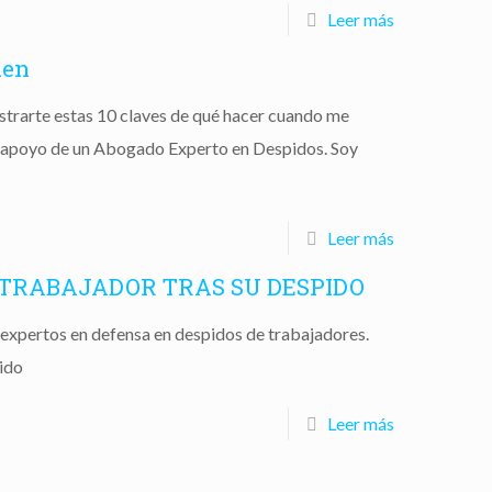
Leer más
den
strarte estas 10 claves de qué hacer cuando me
l apoyo de un Abogado Experto en Despidos. Soy
Leer más
N TRABAJADOR TRAS SU DESPIDO
expertos en defensa en despidos de trabajadores.
ido
Leer más