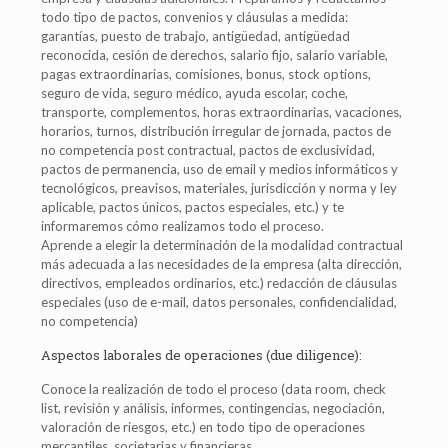
todo tipo de pactos, convenios y cláusulas a medida:
garantías, puesto de trabajo, antigüedad, antigüedad
reconocida, cesión de derechos, salario fijo, salario variable,
pagas extraordinarias, comisiones, bonus, stock options,
seguro de vida, seguro médico, ayuda escolar, coche,
transporte, complementos, horas extraordinarias, vacaciones,
horarios, turnos, distribución irregular de jornada, pactos de
no competencia post contractual, pactos de exclusividad,
pactos de permanencia, uso de email y medios informáticos y
tecnológicos, preavisos, materiales, jurisdicción y norma y ley
aplicable, pactos únicos, pactos especiales, etc.) y te
informaremos cómo realizamos todo el proceso.
Aprende a elegir la determinación de la modalidad contractual
más adecuada a las necesidades de la empresa (alta dirección,
directivos, empleados ordinarios, etc.) redacción de cláusulas
especiales (uso de e-mail, datos personales, confidencialidad,
no competencia)
Aspectos laborales de operaciones (due diligence):
Conoce la realización de todo el proceso (data room, check
list, revisión y análisis, informes, contingencias, negociación,
valoración de riesgos, etc.) en todo tipo de operaciones
mercantiles, societarias y financieras.