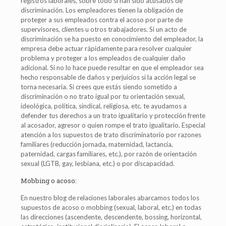
registros laborales, sobre todo si han sido acusados de
discriminación. Los empleadores tienen la obligación de
proteger a sus empleados contra el acoso por parte de
supervisores, clientes u otros trabajadores. Si un acto de
discriminación se ha puesto en conocimiento del empleador, la
empresa debe actuar rápidamente para resolver cualquier
problema y proteger a los empleados de cualquier daño
adicional. Si no lo hace puede resultar en que el empleador sea
hecho responsable de daños y perjuicios si la acción legal se
torna necesaria. Si crees que estás siendo sometido a
discriminación o no trato igual por tu orientación sexual,
ideológica, política, sindical, religiosa, etc. te ayudamos a
defender tus derechos a un trato igualitario y protección frente
al acosador, agresor o quien rompe el trato igualitario. Especial
atención a los supuestos de trato discriminatorio por razones
familiares (reducción jornada, maternidad, lactancia,
paternidad, cargas familiares, etc.), por razón de orientación
sexual (LGTB, gay, lesbiana, etc.) o por discapacidad.
Mobbing o acoso:
En nuestro blog de relaciones laborales abarcamos todos los
supuestos de acoso o mobbing (sexual, laboral, etc.) en todas
las direcciones (ascendente, descendente, bossing, horizontal,