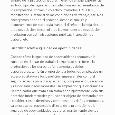
ámbito de la protección laboral. Tenemos amplia experiencia
en todo tipo de negociaciones colectivas en representación de
los empleados: convenio colectivo, traslados, ERE, ERTE,
modificación sustancial de las condiciones de trabajo, etc. Nos
encargamos de todo el procedo, desde el análisis y
planteamiento de estrategia, hasta el diseño de la hoja de ruta
o de negociación, desarrollo de las reuniones de negociación,
mediación con administraciones públicas, inspección de
trabajo, etc.
Discriminación e igualdad de oportunidades:
Conoce cómo la igualdad de oportunidades promueve la
igualdad en el lugar de trabajo. La igualdad se refiere a la
protección de los derechos fundamentales de los
trabajadores; también proporciona a todos los empleados un
acceso equitativo a los beneficios empresariales como el
seguro, accesos para discapacitados, compensación, ascensos
y responsabilidades laborales. Un empleador que discrimine a
un empleador que trata a un trabajador injustamente viola sus
derechos fundamentales y puede ser objeto de demanda para
restablecer esos derechos y compensar los daños producidos.
La empresa es responsable directa de la promoción de la
igualdad de oportunidades laborales, manteniendo ciertos