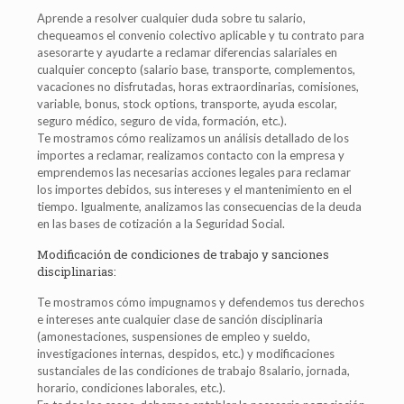
Aprende a resolver cualquier duda sobre tu salario,
chequeamos el convenio colectivo aplicable y tu contrato para
asesorarte y ayudarte a reclamar diferencias salariales en
cualquier concepto (salario base, transporte, complementos,
vacaciones no disfrutadas, horas extraordinarias, comisiones,
variable, bonus, stock options, transporte, ayuda escolar,
seguro médico, seguro de vida, formación, etc.).
Te mostramos cómo realizamos un análisis detallado de los
importes a reclamar, realizamos contacto con la empresa y
emprendemos las necesarias acciones legales para reclamar
los importes debidos, sus intereses y el mantenimiento en el
tiempo. Igualmente, analizamos las consecuencias de la deuda
en las bases de cotización a la Seguridad Social.
Modificación de condiciones de trabajo y sanciones
disciplinarias:
Te mostramos cómo impugnamos y defendemos tus derechos
e intereses ante cualquier clase de sanción disciplinaria
(amonestaciones, suspensiones de empleo y sueldo,
investigaciones internas, despidos, etc.) y modificaciones
sustanciales de las condiciones de trabajo 8salario, jornada,
horario, condiciones laborales, etc.).