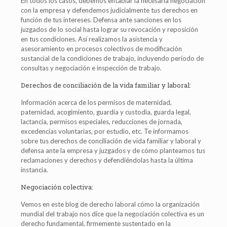
En todos los casos, debemos entablar la necesaria negociación
con la empresa y defendemos judicialmente tus derechos en
función de tus intereses. Defensa ante sanciones en los
juzgados de lo social hasta lograr su revocación y reposición
en tus condiciones. Así realizamos la asistencia y
asesoramiento en procesos colectivos de modificación
sustancial de la condiciones de trabajo, incluyendo período de
consultas y negociación e inspección de trabajo.
Derechos de conciliación de la vida familiar y laboral:
Información acerca de los permisos de maternidad,
paternidad, acogimiento, guardia y custodia, guarda legal,
lactancia, permisos especiales, reducciones de jornada,
excedencias voluntarias, por estudio, etc. Te informamos
sobre tus derechos de conciliación de vida familiar y laboral y
defensa ante la empresa y juzgados y de cómo planteamos tus
reclamaciones y derechos y defendiéndolas hasta la última
instancia.
Negociación colectiva:
Vemos en este blog de derecho laboral cómo la organización
mundial del trabajo nos dice que la negociación colectiva es un
derecho fundamental, firmemente sustentado en la