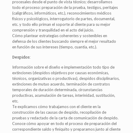
procesales desde el punto de vista técnico; desarrollamos
todo el proceso: preparación de la prueba, testigos, peritajes
(caligráficos, informáticos, etc.), reconocimientos médicos
físicos y psicológicos, interrogatorio de partes, documental,
etc. y todo ello priman el soporte al cliente para su mejor
comprensión y tranquilidad en el acto del juicio.
Cómo plantear estrategias coherentes y sostenibles en
defensa de los clientes buscando siempre el mejor resultado
en función de sus intereses (tiempo, cuantía, etc.).
Despidos:
Información sobre el diseño e implementación todo tipo de
extinciones (despidos objetivos por causas económicas,
técnicos, organizativas o productivas), despidos disciplinarios,
extinciones de mutuo acuerdo, terminación de contratos
temporales de duración determinada, circunstancias
productivas, acumulación de tareas, interinidad, sustitución,
etc.
Te explicamos cómo trabajamos con el cliente en la
construcción de las causas de despido, recopilación de
pruebas y redactado de la carta de comunicación de despido.
Conoce cómo apoyar en todo el proceso de preparación del
correspondiente saldo y finiquito y preparamos junto al cliente