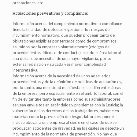
prestaciones, etc.
Actuaciones preventivas y compliance:
Información acerca del cumplimiento normativo o compliance
tiene la finalidad de detectar y gestionar los riesgos de
incumplimiento normativo, que pueden provenir tanto de
obligaciones exigibles por terceros como de compromisos
asumidos por la empresa voluntariamente (códigos de
procedimientos, éticos o de conducta), siendo el área laboral
una de las que necesitan de una mayor vigilancia, por su
extensa legislación y su cada vez mayor complejidad
interpretativa.
Información acerca de la necesidad de unos adecuados
procedimientos y de la definición de políticas de actuación es,
por lo tanto, una necesidad manifiesta en las diferentes áreas
de la empresa, pero especialmente en el ámbito laboral, con el
fin de evitar que tanto la empresa como sus administradores
se vean envueltos en escándalos y problemas con la justicia; la
vulneración de los derechos de los trabajadores, máxime en
materias como la prevención de riesgos laborales, puede
incluso abocar a una empresa al cierre en el caso de que se
produzcan accidentes de gravedad, en los cuales se detecte un
incumplimiento de la normativa de prevención. No hay que