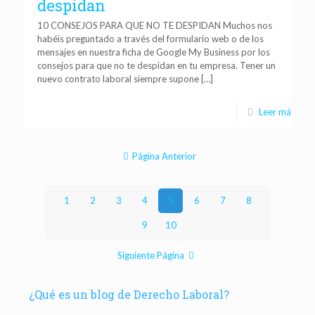
despidan
10 CONSEJOS PARA QUE NO TE DESPIDAN Muchos nos
habéis preguntado a través del formulario web o de los
mensajes en nuestra ficha de Google My Business por los
consejos para que no te despidan en tu empresa. Tener un
nuevo contrato laboral siempre supone
[…]
Leer más
Página Anterior
1
2
3
4
5
6
7
8
9
10
Siguiente Página
¿Qué es un blog de Derecho Laboral?