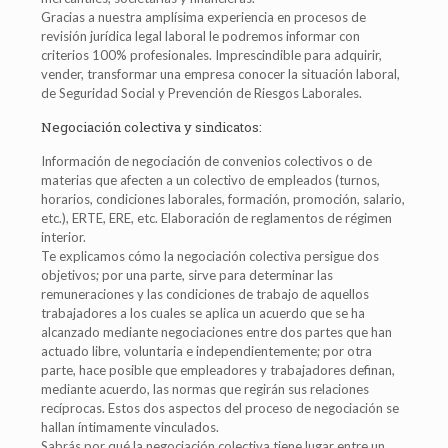
Gracias a nuestra amplísima experiencia en procesos de
revisión jurídica legal laboral le podremos informar con
criterios 100% profesionales. Imprescindible para adquirir,
vender, transformar una empresa conocer la situación laboral,
de Seguridad Social y Prevención de Riesgos Laborales.
Negociación colectiva y sindicatos:
Información de negociación de convenios colectivos o de
materias que afecten a un colectivo de empleados (turnos,
horarios, condiciones laborales, formación, promoción, salario,
etc.), ERTE, ERE, etc. Elaboración de reglamentos de régimen
interior.
Te explicamos cómo la negociación colectiva persigue dos
objetivos; por una parte, sirve para determinar las
remuneraciones y las condiciones de trabajo de aquellos
trabajadores a los cuales se aplica un acuerdo que se ha
alcanzado mediante negociaciones entre dos partes que han
actuado libre, voluntaria e independientemente; por otra
parte, hace posible que empleadores y trabajadores definan,
mediante acuerdo, las normas que regirán sus relaciones
recíprocas. Estos dos aspectos del proceso de negociación se
hallan íntimamente vinculados.
Sabrás por qué la negociación colectiva tiene lugar entre un