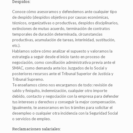
Despidos:
Conoce cómo asesoramos y defendemos ante cualquier tipo
de despido (despidos objetivos por causas económicas,
técnicos, organizativas o productivas, despidos disciplinarios,
extinciones de mutuo acuerdo, terminación de contratos
temporales de duración determinada, circunstancias
productivas, acumulación de tareas, interinidad, sustitución,
etc.).
Hablamos sobre cómo analizar el supuesto y valoramos la
estrategia a seguir desde el inicio tanto en proceso de
negociación, como conciliación administrativa previa ante el
SMAC, como demanda ante los Juzgados de lo Social y
posteriores recursos ante el Tribunal Superior de Justicia y
Tribunal Supremo.
Te enseñamos cómo nos encargamos de todo: revisión de
saldo y finiquito, indemnización, cualquier otro importe
debido, contacto y negociación con la empresa para defender
tus intereses y derechos y conseguir la mejor compensación.
Igualmente, te asesoramos en los trámites para solicitar el
desempleo o cualquier otra incidencia con la Seguridad Social
o servicios de empleo.
Reclamaciones salariales: