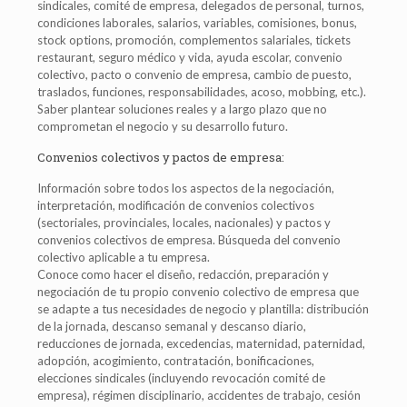
sindicales, comité de empresa, delegados de personal, turnos,
condiciones laborales, salarios, variables, comisiones, bonus,
stock options, promoción, complementos salariales, tickets
restaurant, seguro médico y vida, ayuda escolar, convenio
colectivo, pacto o convenio de empresa, cambio de puesto,
traslados, funciones, responsabilidades, acoso, mobbing, etc.).
Saber plantear soluciones reales y a largo plazo que no
comprometan el negocio y su desarrollo futuro.
Convenios colectivos y pactos de empresa:
Información sobre todos los aspectos de la negociación,
interpretación, modificación de convenios colectivos
(sectoriales, provinciales, locales, nacionales) y pactos y
convenios colectivos de empresa. Búsqueda del convenio
colectivo aplicable a tu empresa.
Conoce como hacer el diseño, redacción, preparación y
negociación de tu propio convenio colectivo de empresa que
se adapte a tus necesidades de negocio y plantilla: distribución
de la jornada, descanso semanal y descanso diario,
reducciones de jornada, excedencias, maternidad, paternidad,
adopción, acogimiento, contratación, bonificaciones,
elecciones sindicales (incluyendo revocación comité de
empresa), régimen disciplinario, accidentes de trabajo, cesión