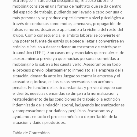
estratégico, institucional disciplinario). El acoso laboral o
mobbing consiste en una forma de maltrato que se da dentro
del espacio de trabajo, pudiendo ser llevado a cabo por una o
más personas y se produce especialmente a nivel psicológico a
través de conductas como mofas, amenazas, propagación de
falsos rumores, desaires o apartando a la víctima del resto del
grupo. Como consecuencia, el ámbito laboral se convierte en
una potente fuente de estrés que puede llegar a convertirse en
crónico e incluso a desencadenar un trastorno de estrés post-
traumático (TEPT). Son casos muy especiales que requieren de
asesoramiento previo ya que muchas personas sometidas a
mobbing no lo saben o les cuesta verlo. Asesoramos en todo
el proceso previo, planteamiento inmediato a la empresa de la
situación, demanda ante los Juzgados contra la empresa y el
acosador e, incluso, en los casos necesarios con acciones
penales. En función de las circunstancias y previo chequeo con
el cliente, nuestras demandas se dirigen a la normalización y
restablecimiento de las condiciones de trabajo o la extinción
indemnizada de la relación laboral, incluyendo indemnizaciones
y compensaciones por daños y perjuicios. Asesoramos y
ayudamos en todo el proceso médico o de peritación de la
situación y daños producidos.
Tabla de Contenidos