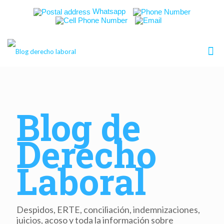
Whatsapp
Blog de
Derecho
Laboral
Despidos, ERTE, conciliación, indemnizaciones,
juicios, acoso y toda la información sobre